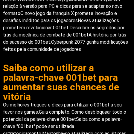
relação à versão para PC e dicas para se adaptar ao novo
formatoO novo jogo da franquia X promete inovação e
desafios inéditos para os jogadoresNovas atualizações
prometem revolucionar 001bet.Descubra os segredos por
trás da mecânica de combate de 001betA história por trás
do sucesso do 001bet.Cyberpunk 2077 ganha modificações
feitas pela comunidade de jogadores
Saiba como utilizar a
palavra-chave 001bet para
aumentar suas chances de
vitória
Os melhores truques e dicas para utilizar o 001bet a seu
favor nos games.Guia completo: Como desbloquear todo o
potencial da palavra-chave 001betSaiba como a palavra-
chave "001bet" pode ser utilizada
estrategicamente.Mantenha-se atualizado com as últimas