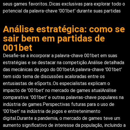
seus games favoritos..Dicas exclusivas para explorar todo o
potencial da palavra-chave '001bet' durante suas partidas
Análise estratégica: como se
sair bem em partidas de
001bet
Desafie-se a incorporar a palavra-chave 001bet em suas
estratégias e se destacar na competição.Análise detalhada
das mecânicas de jogo do 001betA palavra-chave '001bet'
tem sido tema de discussões acaloradas entre os
entusiastas de eSports..Os especialistas explicam o
impacto de '001bet' no mercado de games atualAnálise
comparativa: '001bet' e outras palavras-chave populares na
indústria de games.Perspectivas futuras para o uso de
'001bet' na indústria de jogos e entretenimento
digital.Durante a pandemia, o mercado de games teve um
aumento significativo de interesse da população, incluindo a