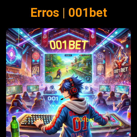
Erros | 001bet