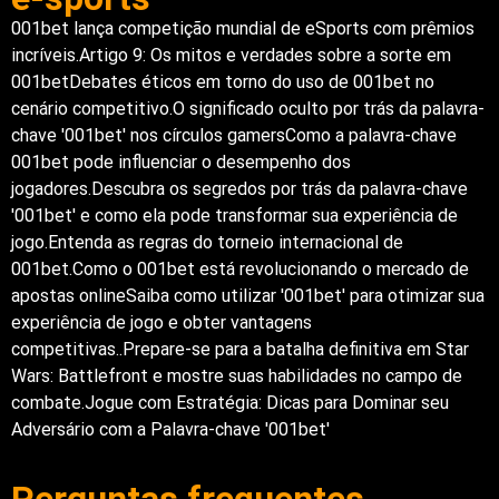
001bet lança competição mundial de eSports com prêmios
incríveis.Artigo 9: Os mitos e verdades sobre a sorte em
001betDebates éticos em torno do uso de 001bet no
cenário competitivo.O significado oculto por trás da palavra-
chave '001bet' nos círculos gamersComo a palavra-chave
001bet pode influenciar o desempenho dos
jogadores.Descubra os segredos por trás da palavra-chave
'001bet' e como ela pode transformar sua experiência de
jogo.Entenda as regras do torneio internacional de
001bet.Como o 001bet está revolucionando o mercado de
apostas onlineSaiba como utilizar '001bet' para otimizar sua
experiência de jogo e obter vantagens
competitivas..Prepare-se para a batalha definitiva em Star
Wars: Battlefront e mostre suas habilidades no campo de
combate.Jogue com Estratégia: Dicas para Dominar seu
Adversário com a Palavra-chave '001bet'