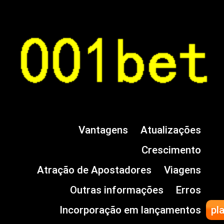
Vantagens
Atualizações
Crescimento
Atração de Apostadores
Viagens
Outras informações
Erros
Incorporação em lançamentos
pl