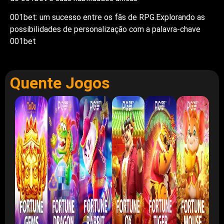
001bet: um sucesso entre os fãs de RPG.Explorando as
possibilidades de personalização com a palavra-chave
001bet
Quente Jogos