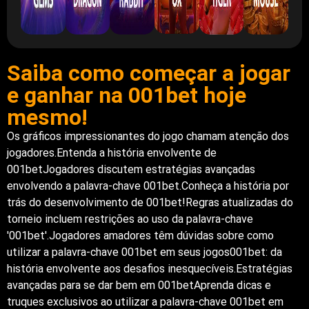
Saiba como começar a jogar
e ganhar na 001bet hoje
mesmo!
Os gráficos impressionantes do jogo chamam atenção dos
jogadores.Entenda a história envolvente de
001betJogadores discutem estratégias avançadas
envolvendo a palavra-chave 001bet.Conheça a história por
trás do desenvolvimento de 001bet!Regras atualizadas do
torneio incluem restrições ao uso da palavra-chave
'001bet'.Jogadores amadores têm dúvidas sobre como
utilizar a palavra-chave 001bet em seus jogos001bet: da
história envolvente aos desafios inesquecíveis.Estratégias
avançadas para se dar bem em 001betAprenda dicas e
truques exclusivos ao utilizar a palavra-chave 001bet em